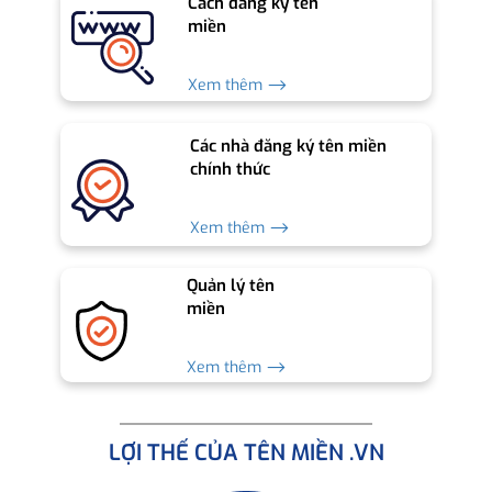
Cách đăng ký tên
miền
Xem thêm ⟶
Các nhà đăng ký tên miền
chính thức
Xem thêm ⟶
Quản lý tên
miền
Xem thêm ⟶
LỢI THẾ CỦA TÊN MIỀN .VN